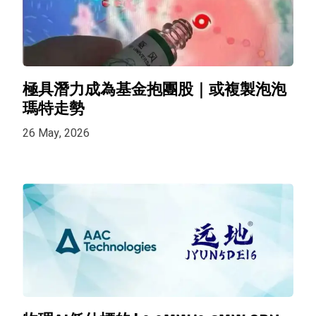
極具潛力成為基金抱團股｜或複製泡泡
瑪特走勢
26 May, 2026