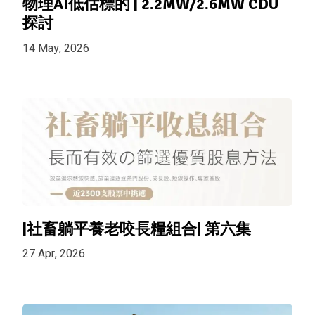
物理AI低估標的 | 2.2MW/2.6MW CDU
探討
14 May, 2026
|社畜躺平養老咬長糧組合| 第六集
27 Apr, 2026